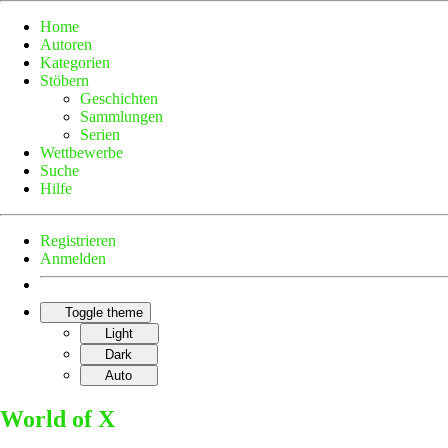
Home
Autoren
Kategorien
Stöbern
Geschichten
Sammlungen
Serien
Wettbewerbe
Suche
Hilfe
Registrieren
Anmelden
Toggle theme
Light
Dark
Auto
World of X